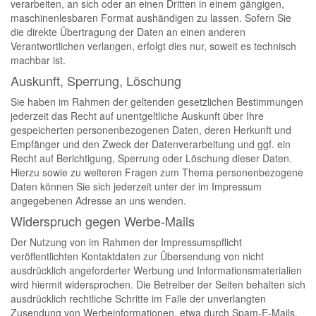
verarbeiten, an sich oder an einen Dritten in einem gängigen,
maschinenlesbaren Format aushändigen zu lassen. Sofern Sie
die direkte Übertragung der Daten an einen anderen
Verantwortlichen verlangen, erfolgt dies nur, soweit es technisch
machbar ist.
Auskunft, Sperrung, Löschung
Sie haben im Rahmen der geltenden gesetzlichen Bestimmungen
jederzeit das Recht auf unentgeltliche Auskunft über Ihre
gespeicherten personenbezogenen Daten, deren Herkunft und
Empfänger und den Zweck der Datenverarbeitung und ggf. ein
Recht auf Berichtigung, Sperrung oder Löschung dieser Daten.
Hierzu sowie zu weiteren Fragen zum Thema personenbezogene
Daten können Sie sich jederzeit unter der im Impressum
angegebenen Adresse an uns wenden.
Widerspruch gegen Werbe-Mails
Der Nutzung von im Rahmen der Impressumspflicht
veröffentlichten Kontaktdaten zur Übersendung von nicht
ausdrücklich angeforderter Werbung und Informationsmaterialien
wird hiermit widersprochen. Die Betreiber der Seiten behalten sich
ausdrücklich rechtliche Schritte im Falle der unverlangten
Zusendung von Werbeinformationen, etwa durch Spam-E-Mails,